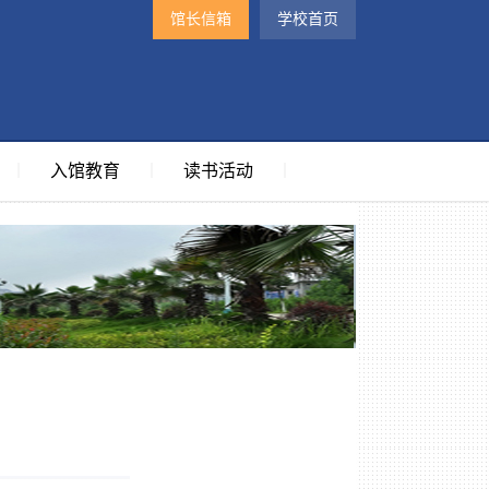
馆长信箱
学校首页
入馆教育
读书活动
｜
｜
｜