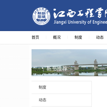
首页
概况
制度
动态
｜
｜
｜
·
新书推荐
制度
动态