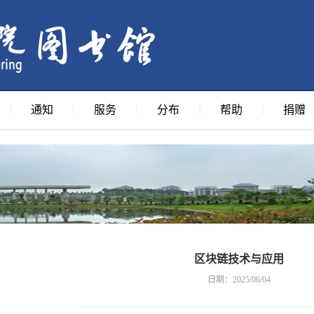
通知
服务
分布
帮助
捐赠
｜
｜
｜
｜
｜
区块链技术与应用
日期：2025/06/04